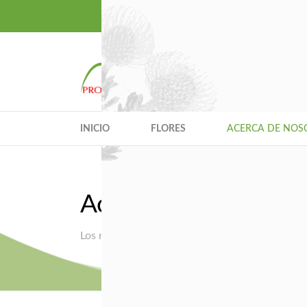
Quality Excellen
INICIO
FLORES
ACERCA DE NOS
Acerca de nosotros
Los mejores productores del mundo de Protea