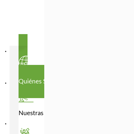
Está
Quiénes Somos
Nuestras fortalezas