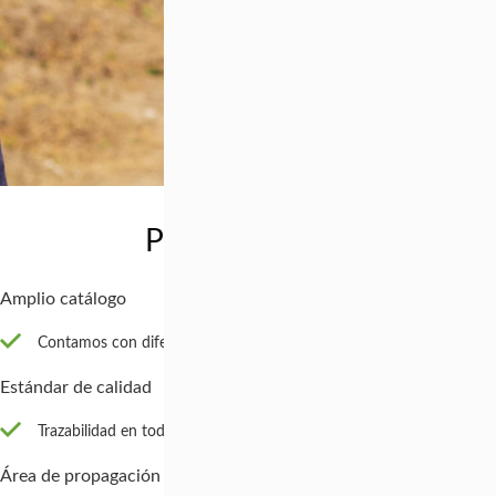
Producimos y ofrecemos al
Amplio catálogo
Contamos con diferentes variedades de Proteas, Leucadendron y 
Estándar de calidad
Trazabilidad en todos nuestros procesos.
Área de propagación